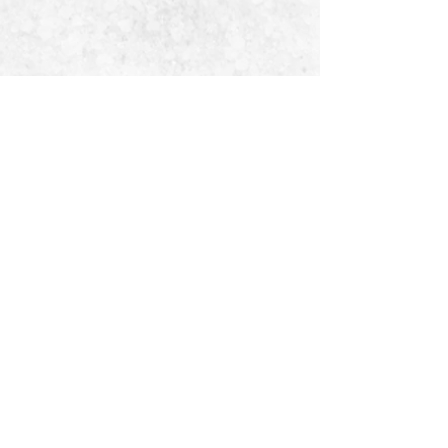
escríbenos
Nombre Completo
Email
Teléfono
Escribe un mensaje