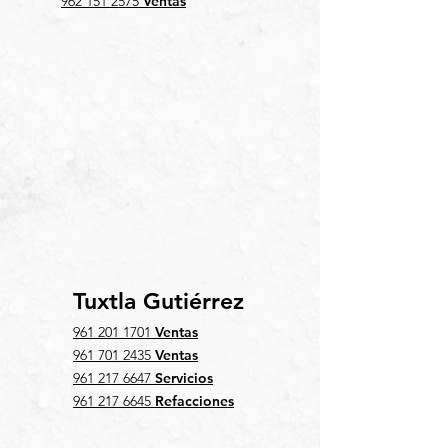
962 151 2575
Ventas
Tuxtla Gutiérrez
961 201 1701
Ventas
961 701 2435
Ventas
961 217 6647
Servicios
961 217 6645
Refacciones