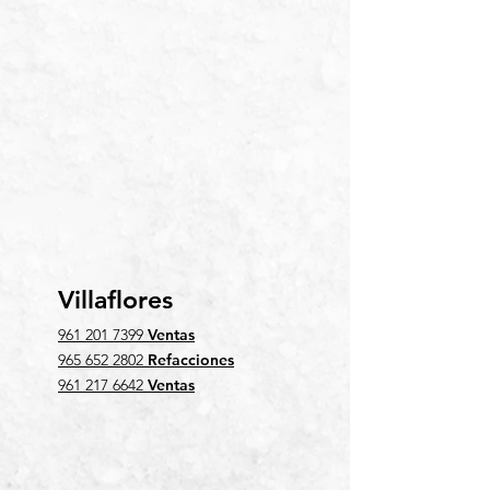
Villaflores
961 201 7399
Ventas
965 652 2802
Refacciones
961 217 6642
Ventas